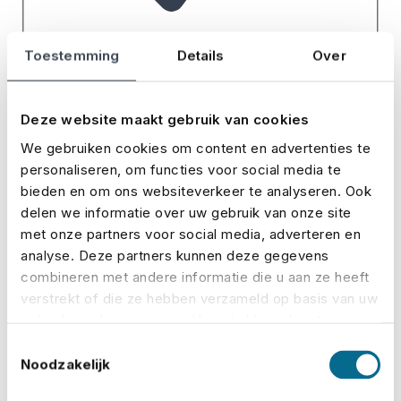
Toestemming
Details
Over
Deze website maakt gebruik van cookies
We gebruiken cookies om content en advertenties te
personaliseren, om functies voor social media te
bieden en om ons websiteverkeer te analyseren. Ook
delen we informatie over uw gebruik van onze site
met onze partners voor social media, adverteren en
analyse. Deze partners kunnen deze gegevens
combineren met andere informatie die u aan ze heeft
verstrekt of die ze hebben verzameld op basis van uw
gebruik van hun services. U gaat akkoord met onze
cookies als u onze website blijft gebruiken.
Toestemmingsselectie
Noodzakelijk