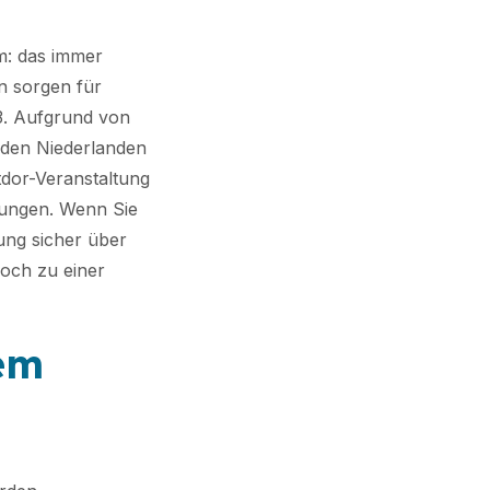
m: das immer
n sorgen für
3. Aufgrund von
n den Niederlanden
dor-Veranstaltung
hungen. Wenn Sie
ung sicher über
doch zu einer
dem