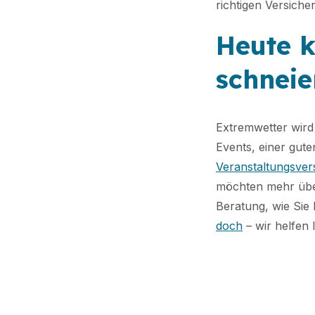
richtigen Versiche
Heute k
schneie
Extremwetter wird
Events, einer gut
Veranstaltungsver
möchten mehr übe
Beratung, wie Sie
doch
– wir helfen 