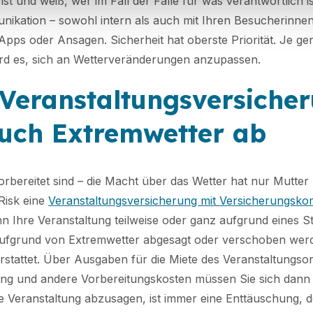
ist und weiß, wer im Fall der Fälle für was verantwortlich is
munikation – sowohl intern als auch mit Ihren Besucherinn
Apps oder Ansagen. Sicherheit hat oberste Priorität. Je ge
ird es, sich an Wetterveränderungen anzupassen.
Veranstaltungsversiche
uch Extremwetter ab
vorbereitet sind – die Macht über das Wetter hat nur Mutte
Risk eine
Veranstaltungsversicherung mit Versicherungsk
n Ihre Veranstaltung teilweise oder ganz aufgrund eines 
aufgrund von Extremwetter abgesagt oder verschoben we
rstattet. Über Ausgaben für die Miete des Veranstaltungsor
ng und andere Vorbereitungskosten müssen Sie sich dann
 Veranstaltung abzusagen, ist immer eine Enttäuschung, d