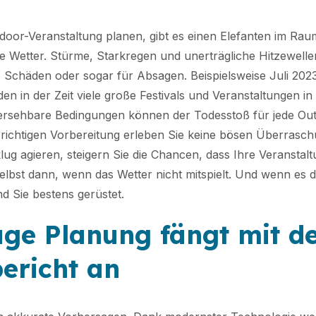
door-Veranstaltung planen, gibt es einen Elefanten im Rau
 Wetter. Stürme, Starkregen und unerträgliche Hitzewelle
Schäden oder sogar für Absagen. Beispielsweise Juli 202
n in der Zeit viele große Festivals und Veranstaltungen i
rsehbare Bedingungen können der Todesstoß für jede Out
r richtigen Vorbereitung erleben Sie keine bösen Überrasc
ug agieren, steigern Sie die Chancen, dass Ihre Veranstalt
elbst dann, wenn das Wetter nicht mitspielt. Und wenn es 
d Sie bestens gerüstet.
uge Planung fängt mit 
ericht an