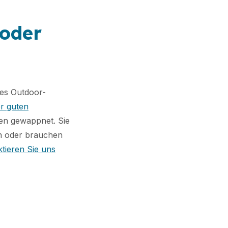
 oder
res Outdoor-
er guten
gen gewappnet. Sie
n oder brauchen
tieren Sie uns