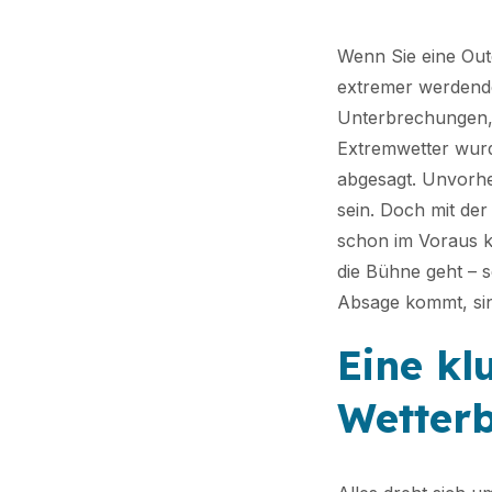
Wenn Sie eine Out
extremer werdende
Unterbrechungen, 
Extremwetter wurde
abgesagt. Unvorhe
sein. Doch mit de
schon im Voraus kl
die Bühne geht – s
Absage kommt, sin
Eine kl
Wetterb