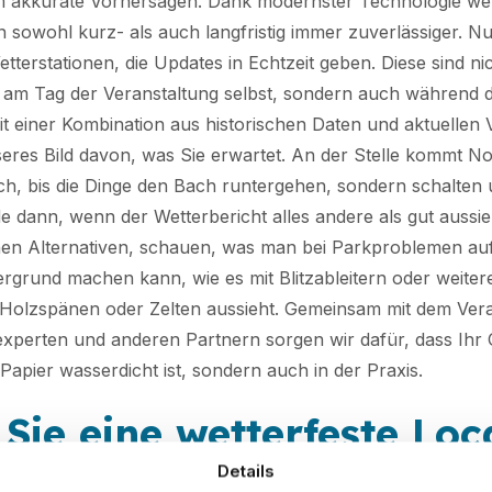
um akkurate Vorhersagen. Dank modernster Technologie w
sowohl kurz- als auch langfristig immer zuverlässiger. Nu
terstationen, die Updates in Echtzeit geben. Diese sind nic
r am Tag der Veranstaltung selbst, sondern auch während 
t einer Kombination aus historischen Daten und aktuellen
eres Bild davon, was Sie erwartet. An der Stelle kommt No 
ach, bis die Dinge den Bach runtergehen, sondern schalten
e dann, wenn der Wetterbericht alles andere als gut aussie
en Alternativen, schauen, was man bei Parkproblemen au
grund machen kann, wie es mit Blitzableitern oder weite
Holzspänen oder Zelten aussieht. Gemeinsam mit dem Vera
xperten und anderen Partnern sorgen wir dafür, dass Ihr
Papier wasserdicht ist, sondern auch in der Praxis.
Sie eine wetterfeste Loc
Details