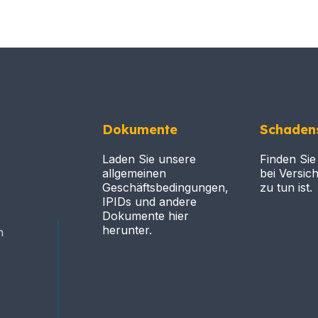
Dokumente
Schadens
Laden Sie unsere
Finden Sie
allgemeinen
bei Versic
Geschäftsbedingungen,
zu tun ist.
IPIDs und andere
Dokumente hier
herunter.
n