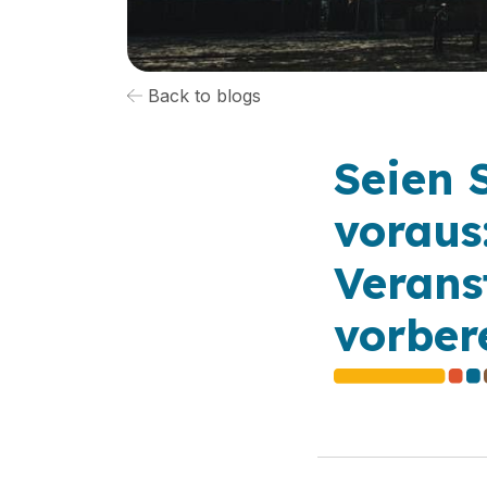
Back to blogs
Seien 
voraus
Veranst
vorber