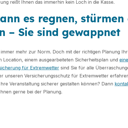
rung reißt Ihnen das immerhin kein Loch in die Kasse.
ann es regnen, stürmen
n – Sie sind gewappnet
 immer mehr zur Norm. Doch mit der richtigen Planung Ih
en Location, einem ausgearbeiteten Sicherheitsplan und
ein
sicherung für Extremwetter
sind Sie für alle Überraschun
r unseren Versicherungsschutz für Extremwetter erfahre
 Ihre Veranstaltung sicherer gestalten können? Dann
kontak
Ihnen gerne bei der Planung.