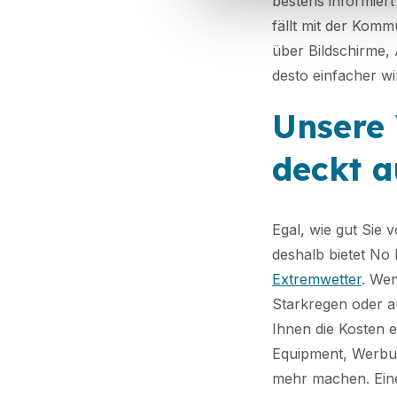
bestens informiert 
fällt mit der Kom
über Bildschirme, 
desto einfacher w
Unsere 
deckt a
Egal, wie gut Sie 
deshalb bietet No 
Extremwetter
. Wen
Starkregen oder 
Ihnen die Kosten e
Equipment, Werbu
mehr machen. Eine