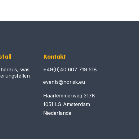
fall
Kontakt
 heraus, was
+49(0)40 607 719 518
herungsfällen
events@norisk.eu
Haarlemmerweg 317K
1051 LG Amsterdam
Niederlande