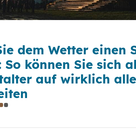
Sie dem Wetter einen S
: So können Sie sich a
alter auf wirklich all
eiten