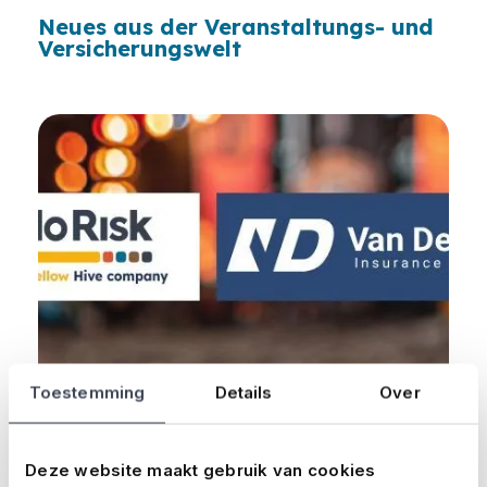
Neues aus der Veranstaltungs- und
Versicherungswelt
Loading...
Toestemming
Details
Over
4 min
08.12.2025
Deze website maakt gebruik van cookies
No Risk geht mit No Risk