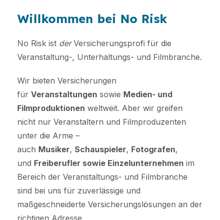
Willkommen bei No Risk
No Risk ist
der
Versicherungsprofi für die
Veranstaltung-, Unterhaltungs- und Filmbranche.
Wir bieten Versicherungen
für
Veranstaltungen
sowie
Medien- und
Filmproduktionen
weltweit. Aber wir greifen
nicht nur Veranstaltern und Filmproduzenten
unter die Arme –
auch
Musiker
,
Schauspieler
,
Fotografen
,
und
Freiberufler sowie Einzelunternehmen
im
Bereich der Veranstaltungs- und Filmbranche
sind bei uns für zuverlässige und
maßgeschneiderte Versicherungslösungen an der
richtigen Adresse.