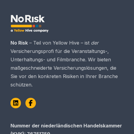
No Risk
– Teil von Yellow Hive – ist
der
Versicherungsprofi für die Veranstaltungs-,
Unterhaltungs- und Filmbranche. Wir bieten
maßgeschneiderte Versicherungslösungen, die
Sie vor den konkreten Risiken in Ihrer Branche
schützen.
LinkedIn
Facebook
Nummer der niederländischen Handelskammer
(KVK): 76751759