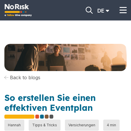
DE
Back to blogs
So erstellen Sie einen
effektiven Eventplan
Hannah
Tipps & Tricks
Versicherungen
4 min